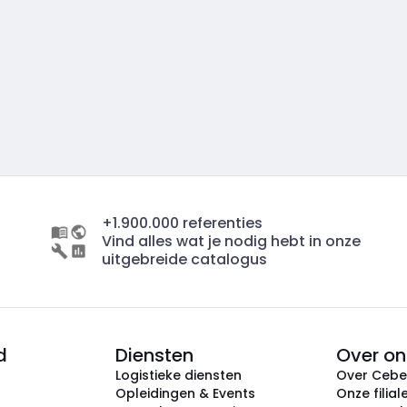
+1.900.000 referenties
Vind alles wat je nodig hebt in onze
uitgebreide catalogus
d
Diensten
Over on
Logistieke diensten
Over Ceb
Opleidingen & Events
Onze filial