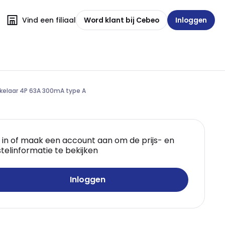
Vind een filiaal
Word klant bij Cebeo
Inloggen
kelaar 4P 63A 300mA type A
 in of maak een account aan om de prijs- en
telinformatie te bekijken
Inloggen