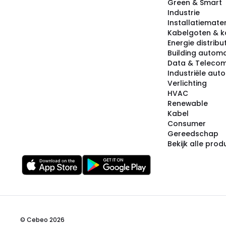
Green & Smart
Industrie
Installatiemater
Kabelgoten & k
Energie distribu
Building automa
Data & Teleco
Industriële aut
Verlichting
HVAC
Renewable
Kabel
Consumer
Gereedschap
Bekijk alle pro
© Cebeo 2026