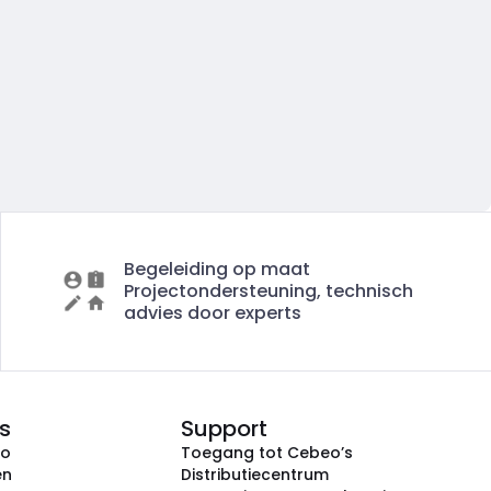
Begeleiding op maat
Projectondersteuning, technisch
advies door experts
s
Support
eo
Toegang tot Cebeo’s
en
Distributiecentrum