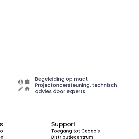
Begeleiding op maat
Projectondersteuning, technisch
advies door experts
s
Support
eo
Toegang tot Cebeo’s
en
Distributiecentrum