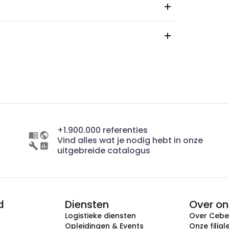
+1.900.000 referenties
Vind alles wat je nodig hebt in onze
uitgebreide catalogus
d
Diensten
Over on
Logistieke diensten
Over Ceb
Opleidingen & Events
Onze filial