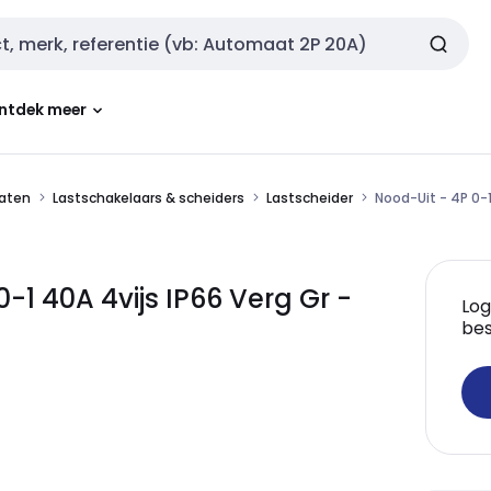
ntdek meer
aten
Lastschakelaars & scheiders
Lastscheider
Nood-Uit - 4P 0-1
1 40A 4vijs IP66 Verg Gr -
Log
bes