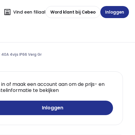
Vind een filiaal
Word klant bij Cebeo
Inloggen
 40A 4vijs IP66 Verg Gr
 in of maak een account aan om de prijs- en
telinformatie te bekijken
Inloggen