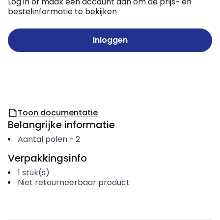
Log in of maak een account aan om de prijs- en
bestelinformatie te bekijken
Inloggen
Toon documentatie
Belangrijke informatie
Aantal polen
-
2
Verpakkingsinfo
1
stuk(s)
Niet retourneerbaar product