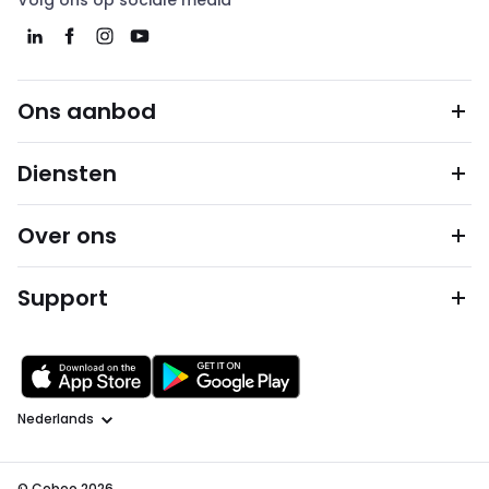
Volg ons op sociale media
Ons aanbod
Diensten
Over ons
Support
Taal
© Cebeo 2026