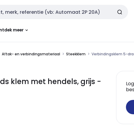
ntdek meer
Aftak- en verbindingsmateriaal
Steekklem
Verbindingsklem 5-dra
 klem met hendels, grijs -
Log
bes