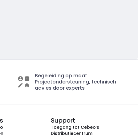
Begeleiding op maat
Projectondersteuning, technisch
advies door experts
s
Support
eo
Toegang tot Cebeo’s
en
Distributiecentrum