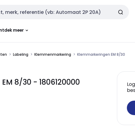
ntdek meer
cten
Labeling
Klemmenmarkering
Klemmarkeringen EM 8/30
EM 8/30 - 1806120000
Log
bes