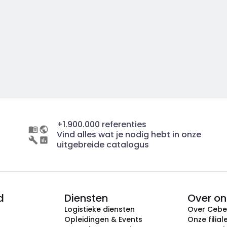
+1.900.000 referenties
Vind alles wat je nodig hebt in onze
uitgebreide catalogus
d
Diensten
Over on
Logistieke diensten
Over Ceb
Opleidingen & Events
Onze filial