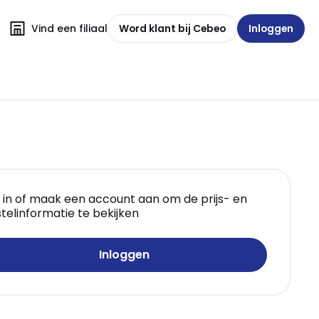
Vind een filiaal
Word klant bij Cebeo
Inloggen
 in of maak een account aan om de prijs- en
telinformatie te bekijken
Inloggen