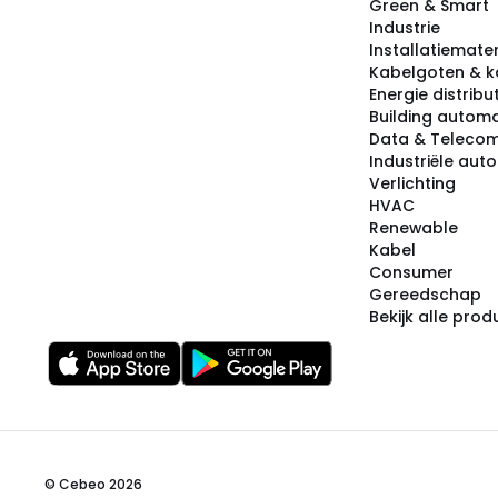
Green & Smart
Industrie
Installatiemater
Kabelgoten & k
Energie distribu
Building automa
Data & Teleco
Industriële aut
Verlichting
HVAC
Renewable
Kabel
Consumer
Gereedschap
Bekijk alle pro
© Cebeo 2026