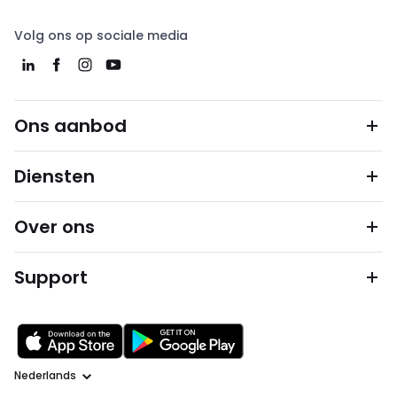
Volg ons op sociale media
Ons aanbod
Diensten
Over ons
Support
Taal