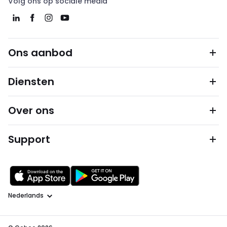
Volg ons op sociale media
Ons aanbod
Diensten
Over ons
Support
Taal