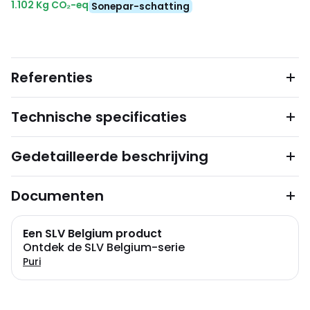
1.102 Kg CO₂-eq
Sonepar-schatting
Referenties
Technische specificaties
Gedetailleerde beschrijving
Documenten
Een SLV Belgium product
Ontdek de SLV Belgium-serie
Puri