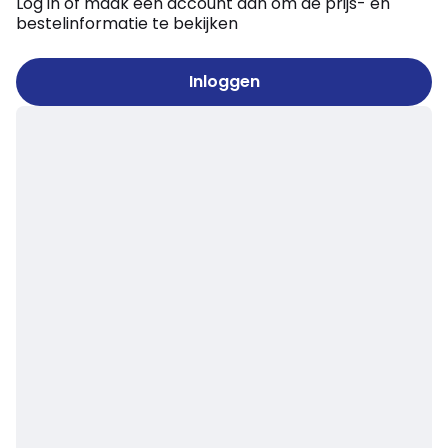
Log in of maak een account aan om de prijs- en
bestelinformatie te bekijken
Inloggen