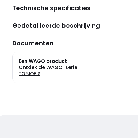
Technische specificaties
Gedetailleerde beschrijving
Documenten
Een WAGO product
Ontdek de WAGO-serie
TOPJOB S