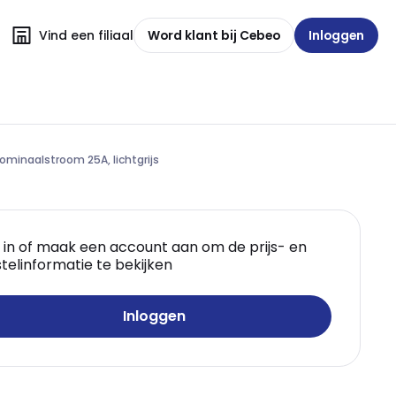
Vind een filiaal
Word klant bij Cebeo
Inloggen
minaalstroom 25A, lichtgrijs
 in of maak een account aan om de prijs- en
telinformatie te bekijken
Inloggen