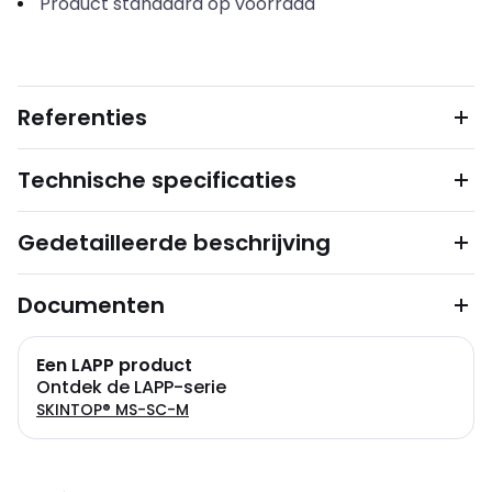
Product standaard op voorraad
Referenties
Technische specificaties
Gedetailleerde beschrijving
Documenten
Een LAPP product
Ontdek de LAPP-serie
SKINTOP® MS-SC-M