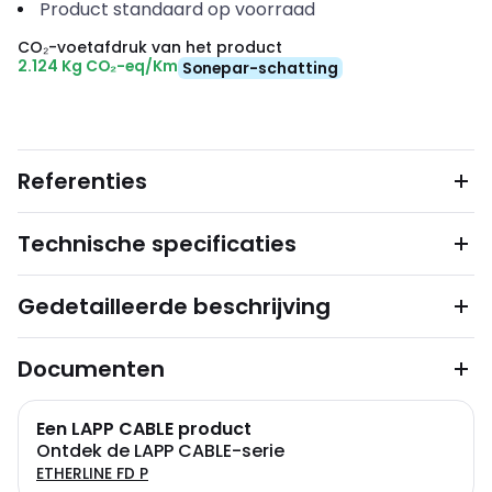
Product standaard op voorraad
CO₂-voetafdruk van het product
2.124 Kg CO₂-eq/Km
Sonepar-schatting
Referenties
Technische specificaties
Gedetailleerde beschrijving
Documenten
Een LAPP CABLE product
Ontdek de LAPP CABLE-serie
ETHERLINE FD P