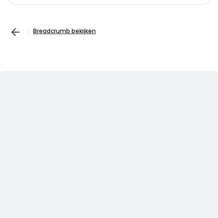
Breadcrumb bekijken