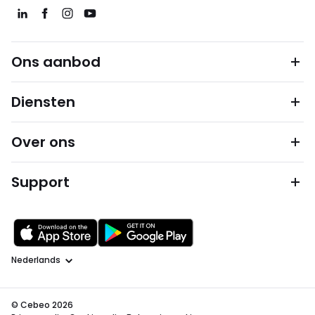
Ons aanbod
Diensten
Over ons
Support
Taal
© Cebeo 2026