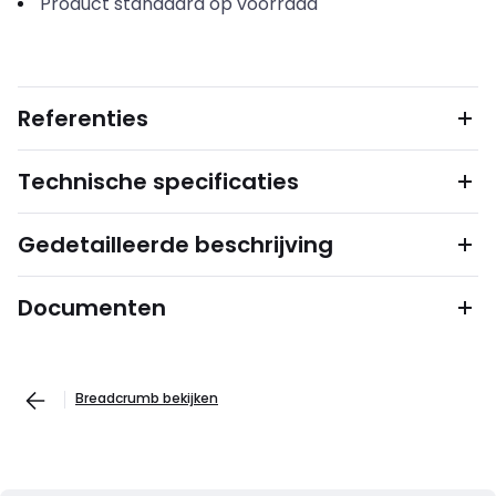
Product standaard op voorraad
Referenties
Technische specificaties
Gedetailleerde beschrijving
Documenten
Breadcrumb bekijken