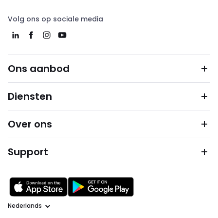
Volg ons op sociale media
Ons aanbod
Diensten
Over ons
Support
Taal