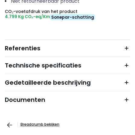
Niet retourneerbaar product
CO₂-voetafdruk van het product
4.799 Kg CO₂-eq/Km
Sonepar-schatting
Referenties
Technische specificaties
Gedetailleerde beschrijving
Documenten
Breadcrumb bekijken