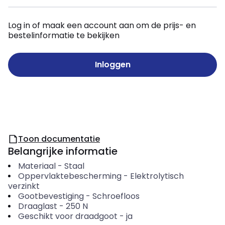
Log in of maak een account aan om de prijs- en
bestelinformatie te bekijken
Inloggen
Toon documentatie
Belangrijke informatie
Materiaal
-
Staal
Oppervlaktebescherming
-
Elektrolytisch
verzinkt
Gootbevestiging
-
Schroefloos
Draaglast
-
250
N
Geschikt voor draadgoot
-
ja