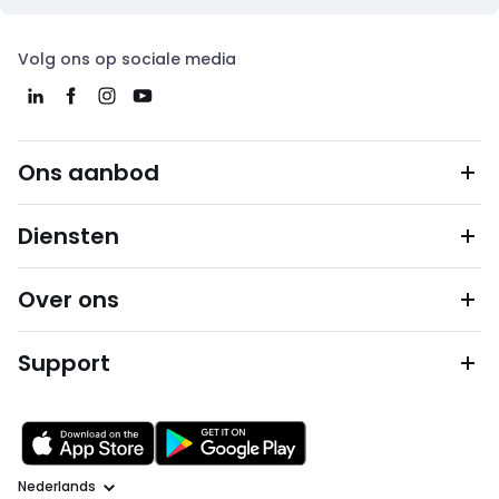
Volg ons op sociale media
Ons aanbod
Diensten
Over ons
Support
Taal