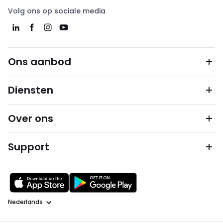
Volg ons op sociale media
Ons aanbod
Diensten
Over ons
Support
Taal