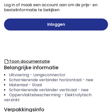
Log in of maak een account aan om de prijs- en
bestelinformatie te bekijken
Inloggen
Toon documentatie
Belangrijke informatie
Uitvoering
-
Langsconnector
Scharnierende verbinder horizontaal
-
nee
Materiaal
-
Staal
Scharnierende verbinder verticaal
-
nee
Oppervlaktebescherming
-
Elektrolytisch
verzinkt
Verpakkingsinfo