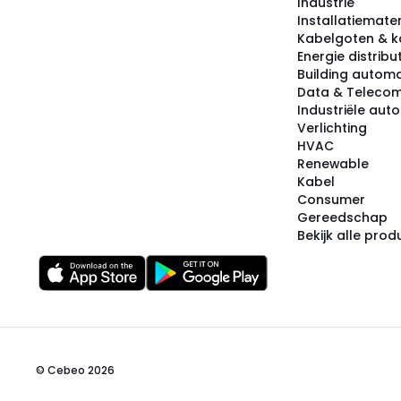
Industrie
Installatiemater
Kabelgoten & k
Energie distribu
Building automa
Data & Teleco
Industriële aut
Verlichting
HVAC
Renewable
Kabel
Consumer
Gereedschap
Bekijk alle pro
© Cebeo 2026