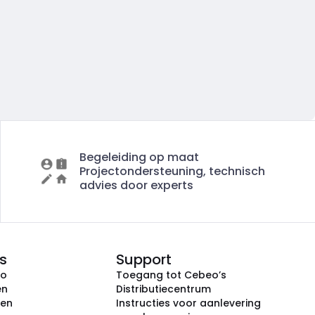
Begeleiding op maat
Projectondersteuning, technisch
advies door experts
s
Support
eo
Toegang tot Cebeo’s
en
Distributiecentrum
ken
Instructies voor aanlevering