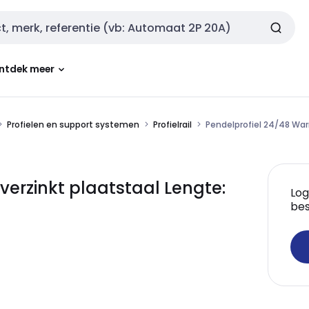
ntdek meer
Profielen en support systemen
Profielrail
Pendelprofiel 24/48 Wa
erzinkt plaatstaal Lengte:
Log
bes