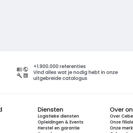
+1.900.000 referenties
Vind alles wat je nodig hebt in onze
uitgebreide catalogus
d
Diensten
Over on
Logistieke diensten
Over Ceb
Opleidingen & Events
Onze filial
Herstel en garantie
Onze mer