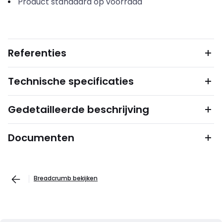
Product standaard op voorraad
Referenties
Technische specificaties
Gedetailleerde beschrijving
Documenten
Breadcrumb bekijken