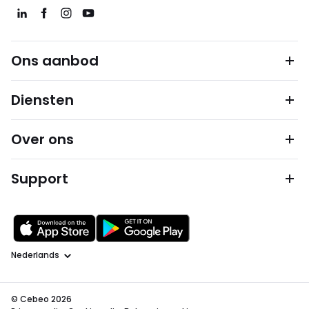
Ons aanbod
Diensten
Over ons
Support
Taal
© Cebeo 2026