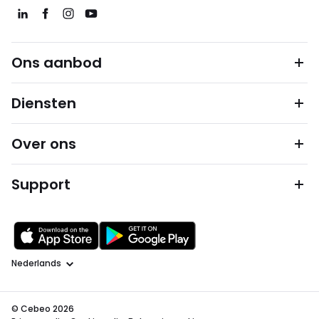
Ons aanbod
Diensten
Over ons
Support
Taal
© Cebeo 2026