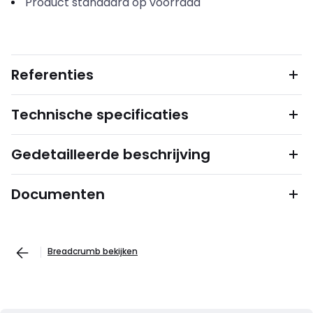
Product standaard op voorraad
Referenties
Technische specificaties
Gedetailleerde beschrijving
Documenten
Breadcrumb bekijken