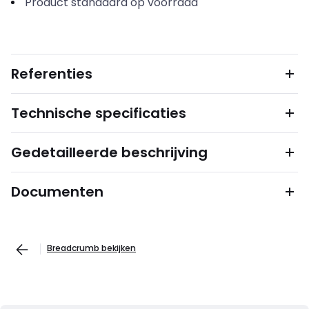
Product standaard op voorraad
Referenties
Technische specificaties
Gedetailleerde beschrijving
Documenten
Breadcrumb bekijken