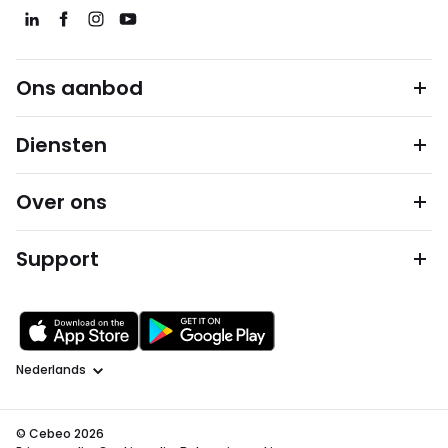
Ons aanbod
Diensten
Over ons
Support
Taal
© Cebeo 2026