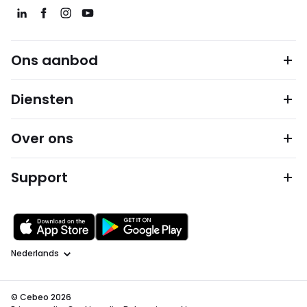
Ons aanbod
Diensten
Over ons
Support
Taal
© Cebeo 2026