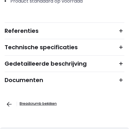
Product standaard op voorraad
Referenties
Technische specificaties
Gedetailleerde beschrijving
Documenten
Breadcrumb bekijken