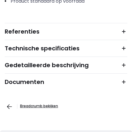
Product standaard op voorraad
Referenties
Technische specificaties
Gedetailleerde beschrijving
Documenten
Breadcrumb bekijken