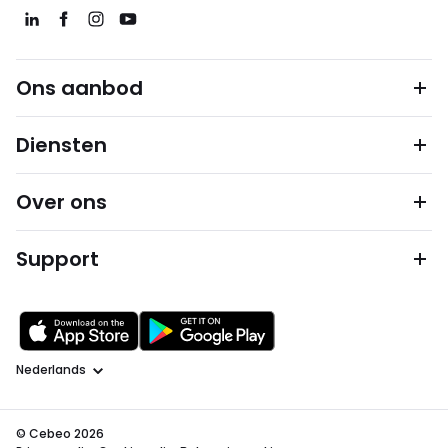
Ons aanbod
Diensten
Over ons
Support
Taal
© Cebeo 2026