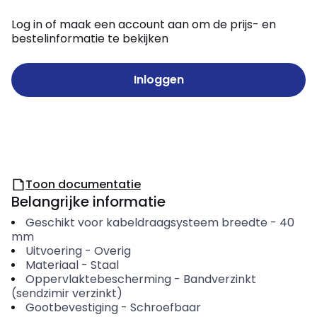
Log in of maak een account aan om de prijs- en
bestelinformatie te bekijken
Inloggen
Toon documentatie
Belangrijke informatie
Geschikt voor kabeldraagsysteem breedte
-
40
mm
Uitvoering
-
Overig
Materiaal
-
Staal
Oppervlaktebescherming
-
Bandverzinkt
(sendzimir verzinkt)
Gootbevestiging
-
Schroefbaar