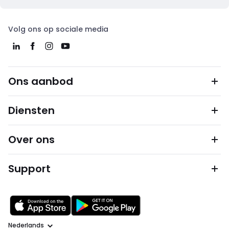
Volg ons op sociale media
Ons aanbod
Diensten
Over ons
Support
Taal