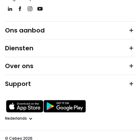
Ons aanbod
Diensten
Over ons
Support
Taal
© Cebeo 2026