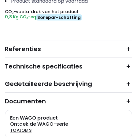
Product standaard op voorraad
CO₂-voetafdruk van het product
0,8 Kg CO₂-eq
Sonepar-schatting
Referenties
Technische specificaties
Gedetailleerde beschrijving
Documenten
Een WAGO product
Ontdek de WAGO-serie
TOPJOB S