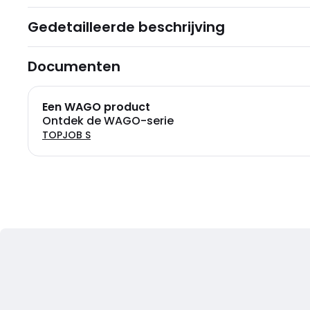
Gedetailleerde beschrijving
Documenten
Een WAGO product
Ontdek de WAGO-serie
TOPJOB S