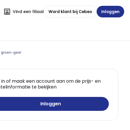
Vind een filiaal
Word klant bij Cebeo
Inloggen
 groen-geel
 in of maak een account aan om de prijs- en
telinformatie te bekijken
Inloggen