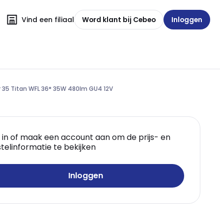
Vind een filiaal
Word klant bij Cebeo
Inloggen
 35 Titan WFL 36° 35W 480lm GU4 12V
 in of maak een account aan om de prijs- en
telinformatie te bekijken
Inloggen