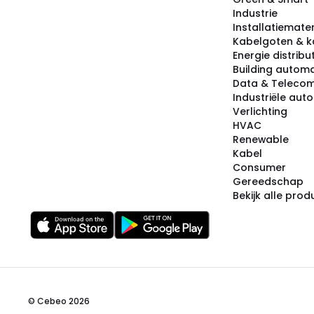
Industrie
Installatiemater
Kabelgoten & k
Energie distribu
Building automa
Data & Teleco
Industriële aut
Verlichting
HVAC
Renewable
Kabel
Consumer
Gereedschap
Bekijk alle pro
© Cebeo 2026