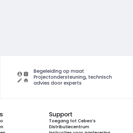
Begeleiding op maat
Projectondersteuning, technisch
advies door experts
s
Support
eo
Toegang tot Cebeo’s
en
Distributiecentrum
ken
Instructies voor aanlevering