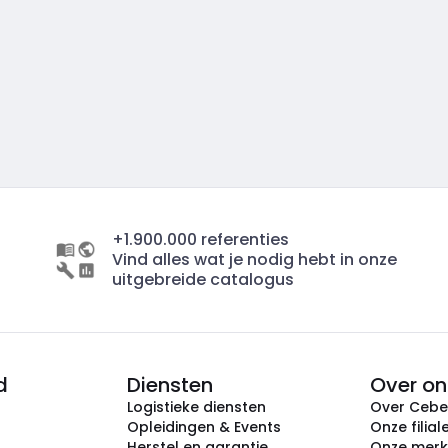
+1.900.000 referenties
Vind alles wat je nodig hebt in onze
uitgebreide catalogus
d
Diensten
Over on
Logistieke diensten
Over Ceb
Opleidingen & Events
Onze filial
Herstel en garantie
Onze mer