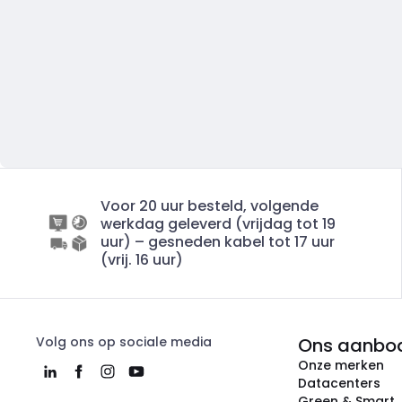
Voor 20 uur besteld, volgende
werkdag geleverd (vrijdag tot 19
uur) – gesneden kabel tot 17 uur
(vrij. 16 uur)
Volg ons op sociale media
Ons aanbo
Onze merken
Datacenters
Green & Smart