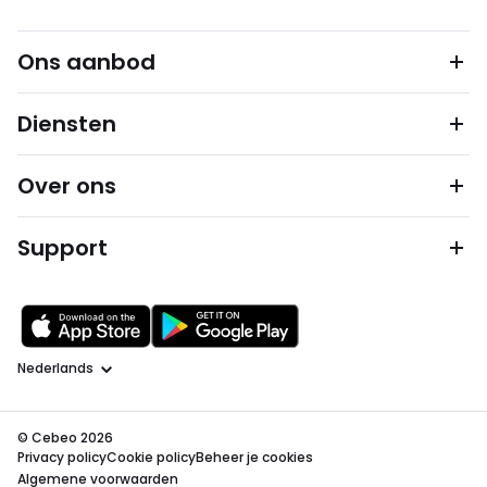
Ons aanbod
Diensten
Over ons
Support
Taal
© Cebeo 2026
Privacy policy
Cookie policy
Beheer je cookies
Algemene voorwaarden