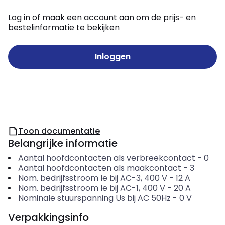
Log in of maak een account aan om de prijs- en
bestelinformatie te bekijken
Inloggen
Toon documentatie
Belangrijke informatie
Aantal hoofdcontacten als verbreekcontact
-
0
Aantal hoofdcontacten als maakcontact
-
3
Nom. bedrijfsstroom Ie bij AC-3, 400 V
-
12
A
Nom. bedrijfsstroom Ie bij AC-1, 400 V
-
20
A
Nominale stuurspanning Us bij AC 50Hz
-
0
V
Verpakkingsinfo