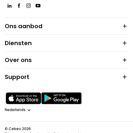
Ons aanbod
Diensten
Over ons
Support
Taal
© Cebeo 2026