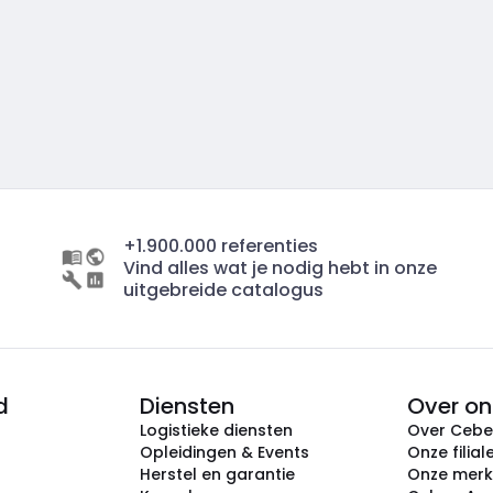
+1.900.000 referenties
Vind alles wat je nodig hebt in onze
uitgebreide catalogus
d
Diensten
Over on
Logistieke diensten
Over Ceb
Opleidingen & Events
Onze filial
Herstel en garantie
Onze mer