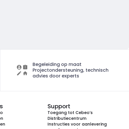
Begeleiding op maat
Projectondersteuning, technisch
advies door experts
s
Support
eo
Toegang tot Cebeo’s
en
Distributiecentrum
ken
Instructies voor aanlevering