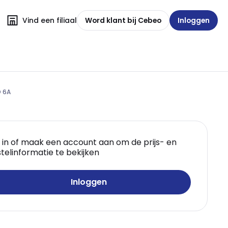
Vind een filiaal
Word klant bij Cebeo
Inloggen
O 6A
 in of maak een account aan om de prijs- en
telinformatie te bekijken
Inloggen