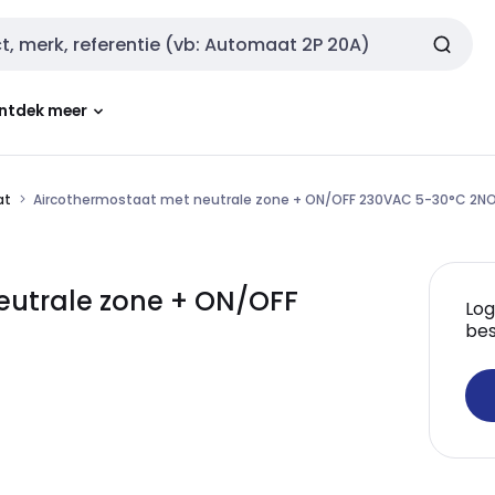
ntdek meer
at
Aircothermostaat met neutrale zone + ON/OFF 230VAC 5-30°C 2N
eutrale zone + ON/OFF
Log
bes