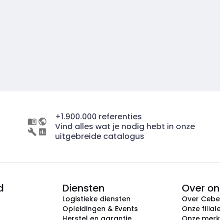
+1.900.000 referenties
Vind alles wat je nodig hebt in onze
uitgebreide catalogus
d
Diensten
Over on
Logistieke diensten
Over Ceb
Opleidingen & Events
Onze filial
Herstel en garantie
Onze mer