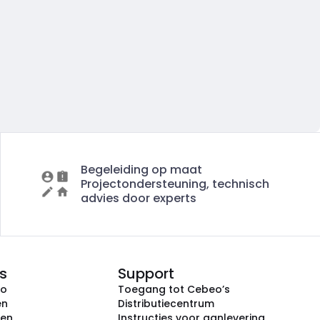
Begeleiding op maat
Projectondersteuning, technisch
advies door experts
s
Support
eo
Toegang tot Cebeo’s
en
Distributiecentrum
ken
Instructies voor aanlevering