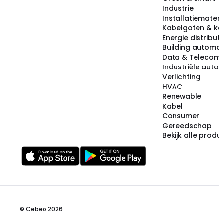
Industrie
Installatiemater
Kabelgoten & k
Energie distribu
Building automa
Data & Teleco
Industriële aut
Verlichting
HVAC
Renewable
Kabel
Consumer
Gereedschap
Bekijk alle pro
© Cebeo 2026