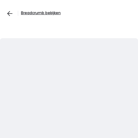
Breadcrumb bekijken