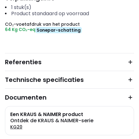
1
stuk(s)
Product standaard op voorraad
CO₂-voetafdruk van het product
64 Kg CO₂-eq
Sonepar-schatting
Referenties
Technische specificaties
Documenten
Een KRAUS & NAIMER product
Ontdek de KRAUS & NAIMER-serie
KG20