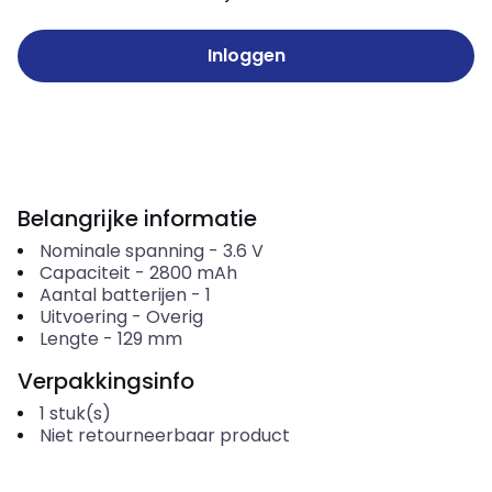
Inloggen
Belangrijke informatie
Nominale spanning
-
3.6
V
Capaciteit
-
2800
mAh
Aantal batterijen
-
1
Uitvoering
-
Overig
Lengte
-
129
mm
Verpakkingsinfo
1
stuk(s)
Niet retourneerbaar product