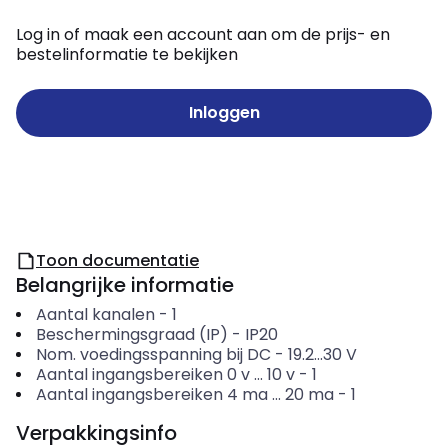
Log in of maak een account aan om de prijs- en
bestelinformatie te bekijken
Inloggen
Toon documentatie
Belangrijke informatie
Aantal kanalen
-
1
Beschermingsgraad (IP)
-
IP20
Nom. voedingsspanning bij DC
-
19.2...30
V
Aantal ingangsbereiken 0 v ... 10 v
-
1
Aantal ingangsbereiken 4 ma ... 20 ma
-
1
Verpakkingsinfo