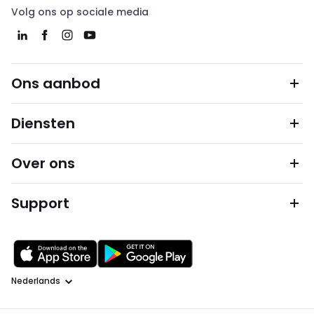
Volg ons op sociale media
Ons aanbod
Diensten
Over ons
Support
Taal