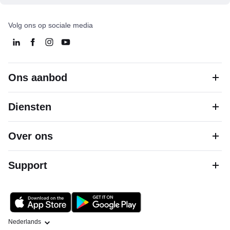
Volg ons op sociale media
Ons aanbod
Diensten
Over ons
Support
Taal