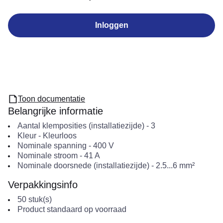
Inloggen
Toon documentatie
Belangrijke informatie
Aantal klemposities (installatiezijde)
-
3
Kleur
-
Kleurloos
Nominale spanning
-
400
V
Nominale stroom
-
41
A
Nominale doorsnede (installatiezijde)
-
2.5...6
mm²
Verpakkingsinfo
50
stuk(s)
Product standaard op voorraad