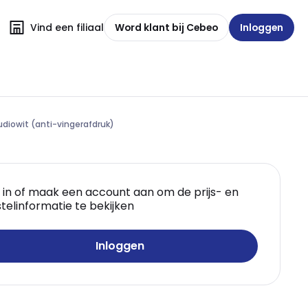
Vind een filiaal
Word klant bij Cebeo
Inloggen
diowit (anti-vingerafdruk)
 in of maak een account aan om de prijs- en
telinformatie te bekijken
Inloggen