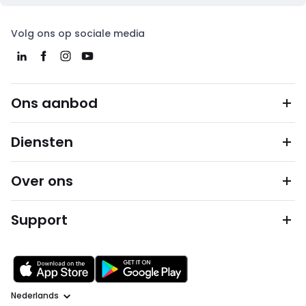
Volg ons op sociale media
Ons aanbod
Diensten
Over ons
Support
Taal