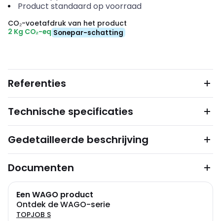
Product standaard op voorraad
CO₂-voetafdruk van het product
2 Kg CO₂-eq
Sonepar-schatting
Referenties
Technische specificaties
Gedetailleerde beschrijving
Documenten
Een WAGO product
Ontdek de WAGO-serie
TOPJOB S