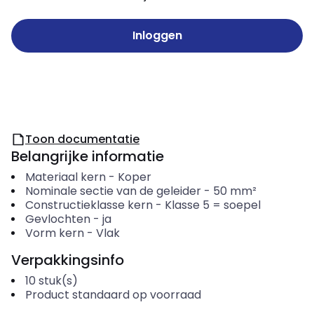
Inloggen
Toon documentatie
Belangrijke informatie
Materiaal kern
-
Koper
Nominale sectie van de geleider
-
50
mm²
Constructieklasse kern
-
Klasse 5 = soepel
Gevlochten
-
ja
Vorm kern
-
Vlak
Verpakkingsinfo
10
stuk(s)
Product standaard op voorraad