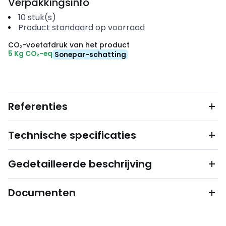
Verpakkingsinfo
10
stuk(s)
Product standaard op voorraad
CO₂-voetafdruk van het product
5 Kg CO₂-eq
Sonepar-schatting
Referenties
Technische specificaties
Gedetailleerde beschrijving
Documenten