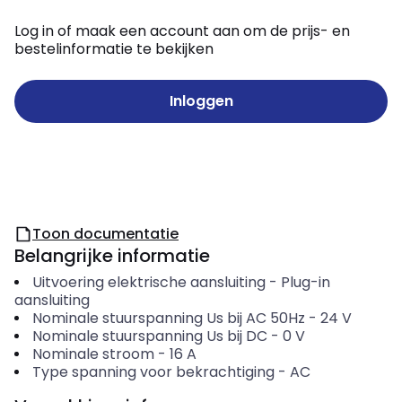
Log in of maak een account aan om de prijs- en
bestelinformatie te bekijken
Inloggen
Toon documentatie
Belangrijke informatie
Uitvoering elektrische aansluiting
-
Plug-in
aansluiting
Nominale stuurspanning Us bij AC 50Hz
-
24
V
Nominale stuurspanning Us bij DC
-
0
V
Nominale stroom
-
16
A
Type spanning voor bekrachtiging
-
AC