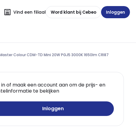
Vind een filiaal
Word klant bij Cebeo
Inloggen
Master Colour CDM-TD Mini 20W PGJ5 3000K 1650lm CRI87
 in of maak een account aan om de prijs- en
telinformatie te bekijken
Inloggen