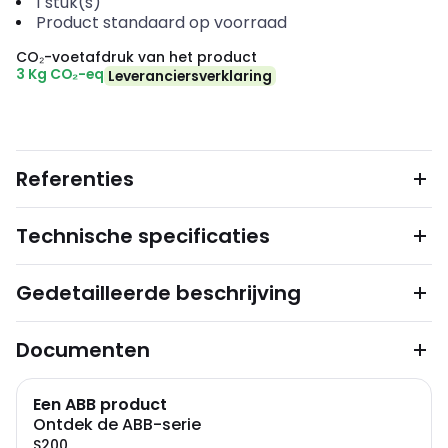
1
stuk(s)
Product standaard op voorraad
CO₂-voetafdruk van het product
3 Kg CO₂-eq
Leveranciersverklaring
Referenties
Technische specificaties
Gedetailleerde beschrijving
Documenten
Een ABB product
Ontdek de ABB-serie
S200