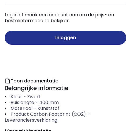
Log in of maak een account aan om de prijs- en
bestelinformatie te bekijken
Inloggen
Toon documentatie
Belangrijke informatie
Kleur
-
Zwart
Buislengte
-
400
mm
Materiaal
-
Kunststof
Product Carbon Footprint (CO2)
-
Leveranciersverklaring