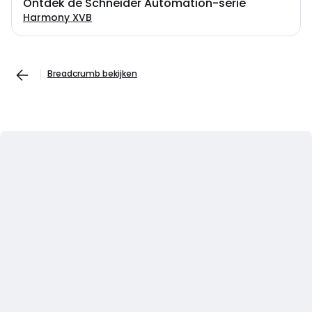
Ontdek de Schneider Automation-serie
Harmony XVB
Breadcrumb bekijken