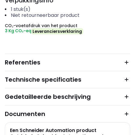
Verpakkingsinfo
1
stuk(s)
Niet retourneerbaar product
CO₂-voetafdruk van het product
3 Kg CO₂-eq
Leveranciersverklaring
Referenties
Technische specificaties
Gedetailleerde beschrijving
Documenten
Een Schneider Automation product