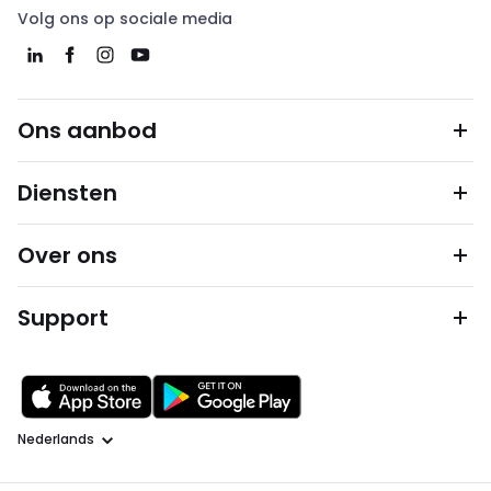
Volg ons op sociale media
Ons aanbod
Diensten
Over ons
Support
Taal