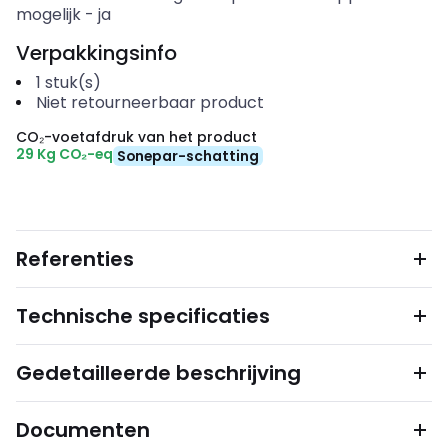
mogelijk
-
ja
Verpakkingsinfo
1
stuk(s)
Niet retourneerbaar product
CO₂-voetafdruk van het product
29 Kg CO₂-eq
Sonepar-schatting
Referenties
Technische specificaties
Gedetailleerde beschrijving
Documenten