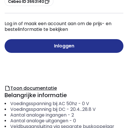
Cebeo ID 3663140
Log in of maak een account aan om de prijs- en
bestelinformatie te bekijken
Inloggen
Toon documentatie
Belangrijke informatie
Voedingsspanning bij AC 50hz
-
0
V
Voedingsspanning bij DC
-
20.4...28.8
V
Aantal analoge ingangen
-
2
Aantal analoge uitgangen
-
0
Veldbusaansluiting via separate buskoppelaar