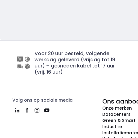
Voor 20 uur besteld, volgende
werkdag geleverd (vrijdag tot 19
uur) – gesneden kabel tot 17 uur
(vrij. 16 uur)
Volg ons op sociale media
Ons aanbo
Onze merken
Datacenters
Green & Smart
Industrie
Installatiemater