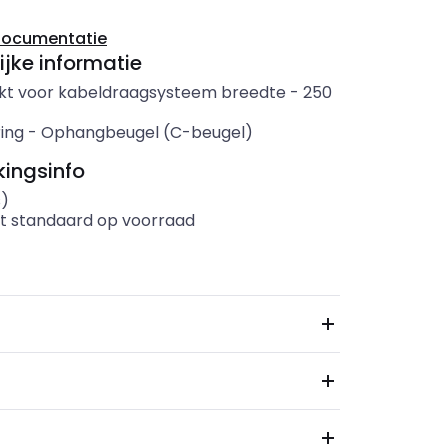
documentatie
ijke informatie
kt voor kabeldraagsysteem breedte
-
250
ing
-
Ophangbeugel (C-beugel)
ingsinfo
s)
t standaard op voorraad