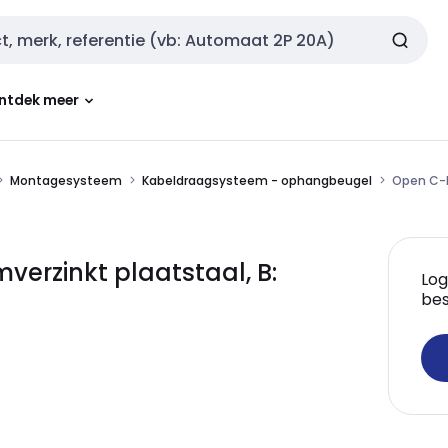
ntdek meer
Montagesysteem
Kabeldraagsysteem - ophangbeugel
Open C-b
erzinkt plaatstaal, B:
Log
bes