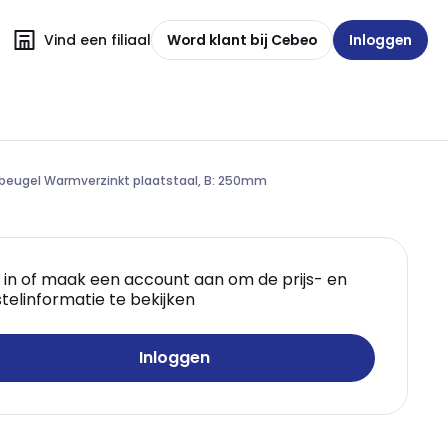
Vind een filiaal
Word klant bij Cebeo
Inloggen
eugel Warmverzinkt plaatstaal, B: 250mm
 in of maak een account aan om de prijs- en
telinformatie te bekijken
Inloggen