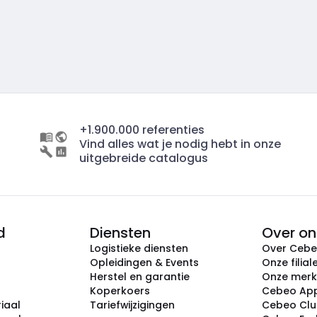
+1.900.000 referenties
Vind alles wat je nodig hebt in onze
uitgebreide catalogus
d
Diensten
Over on
Logistieke diensten
Over Ceb
Opleidingen & Events
Onze filial
Herstel en garantie
Onze mer
Koperkoers
Cebeo Ap
iaal
Tariefwijzigingen
Cebeo Cl