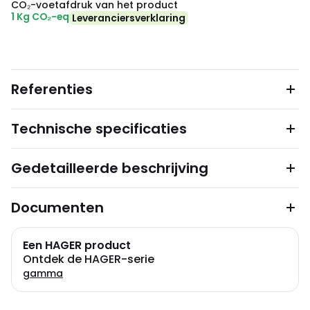
CO₂-voetafdruk van het product
1 Kg CO₂-eq
Leveranciersverklaring
Referenties
Technische specificaties
Gedetailleerde beschrijving
Documenten
Een HAGER product
Ontdek de HAGER-serie
gamma