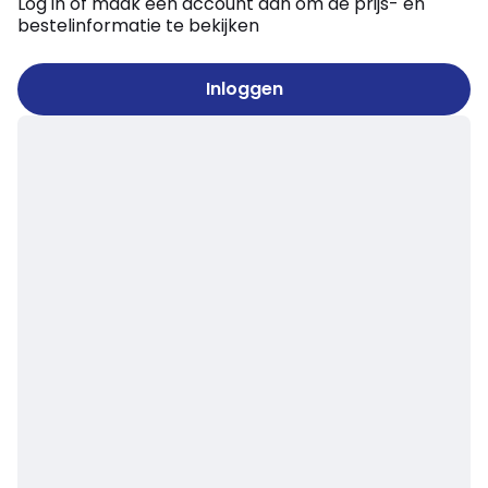
Log in of maak een account aan om de prijs- en
bestelinformatie te bekijken
Inloggen