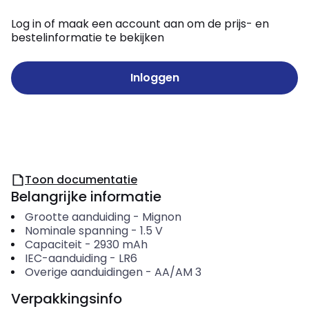
Log in of maak een account aan om de prijs- en
bestelinformatie te bekijken
Inloggen
Toon documentatie
Belangrijke informatie
Grootte aanduiding
-
Mignon
Nominale spanning
-
1.5
V
Capaciteit
-
2930
mAh
IEC-aanduiding
-
LR6
Overige aanduidingen
-
AA/AM 3
Verpakkingsinfo