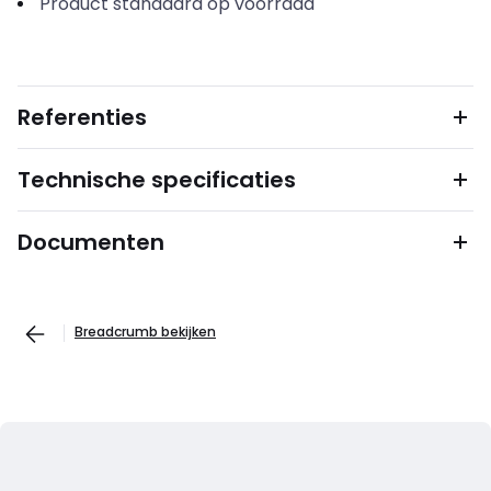
Product standaard op voorraad
Referenties
Technische specificaties
Documenten
Breadcrumb bekijken